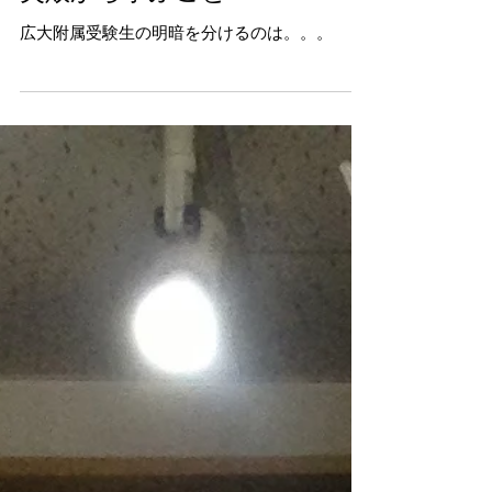
失敗から学ぶこと
広大附属受験生の明暗を分けるのは。。。