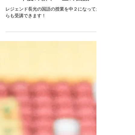
2019年度の新中２生の国語
レジェンド長光の国語の授業を中２になってか
らも受講できます！