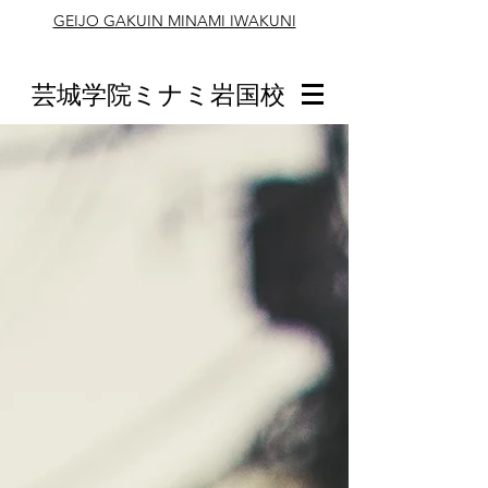
GEIJO GAKUIN MINAMI IWAKUNI
芸城学院ミナミ岩国校