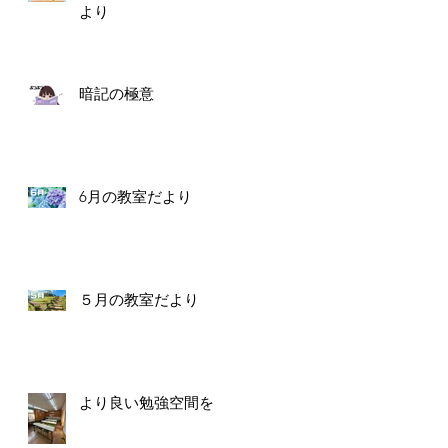
より
暗記の極意
6月の教室だより
５月の教室だより
より良い勉強空間を