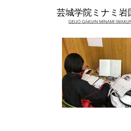
芸城学院ミナミ岩
GEIJO GAKUIN MINAMI IWAKU