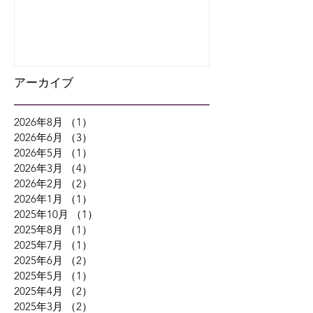
8月の教室だより
夏期講習と7
り
アーカイブ
2026年8月
（1）
1件の記事
2026年6月
（3）
3件の記事
2026年5月
（1）
1件の記事
2026年3月
（4）
4件の記事
2026年2月
（2）
2件の記事
2026年1月
（1）
1件の記事
2025年10月
（1）
1件の記事
2025年8月
（1）
1件の記事
2025年7月
（1）
1件の記事
2025年6月
（2）
2件の記事
2025年5月
（1）
1件の記事