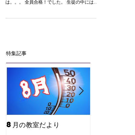
日3月15日に合格発表を迎えました。 結果
は。。。 全員合格！でした。 生徒の中には、
自らの受験番号を忘れてしまい、合格発表をみ
に行ったは良いが、自分が通っているかどうか
分からなかったという天然生徒や、推薦入試や
第一志望だった学...
特集記事