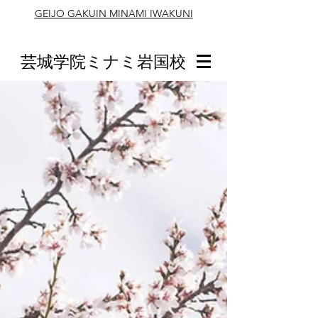
GEIJO GAKUIN MINAMI IWAKUNI
芸城学院ミナミ岩国校