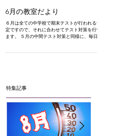
6月の教室だより
６月は全ての中学校で期末テストが行われる予
定ですので、それに合わせてテスト対策を行い
ます。 ５月の中間テスト対策と同様に、毎日通
塾いただけるようなスケジュールを組む予定で
すので、生徒の皆さんはぜひともご参加くださ
いませ。 教室便りは以下よりご覧いただけま
す。
特集記事