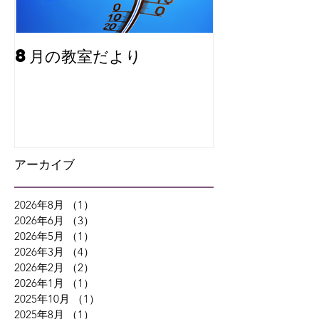
8月の教室だより
夏期講習と7
り
アーカイブ
2026年8月
（1）
1件の記事
2026年6月
（3）
3件の記事
2026年5月
（1）
1件の記事
2026年3月
（4）
4件の記事
2026年2月
（2）
2件の記事
2026年1月
（1）
1件の記事