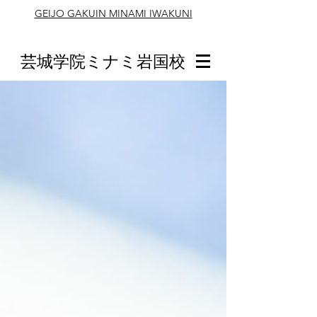
GEIJO GAKUIN MINAMI IWAKUNI
芸城学院ミナミ岩国校