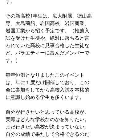
す。
その新高校1年生は、広大附属、徳山高
専、大島商船、岩国高校、岩国商業、
岩国工業から招く予定です。（推薦入
試を受けた生徒や、絶対に落ちると言
われていた高校に見事合格した生徒な
ど、バラエティーに富んだメンバーで
す。）
毎年恒例となりましたこのイベント
は、年に１度だけ開催しており、この
会に参加をしてから高校入試を本格的
に意識し始める学生も多くいます。
自分が行きたいと思っている高校が、
実際はどんな学校なのかを知りたい。
まだ行きたい高校が決まっていない。
自分の成績で果たして合格できるのだ