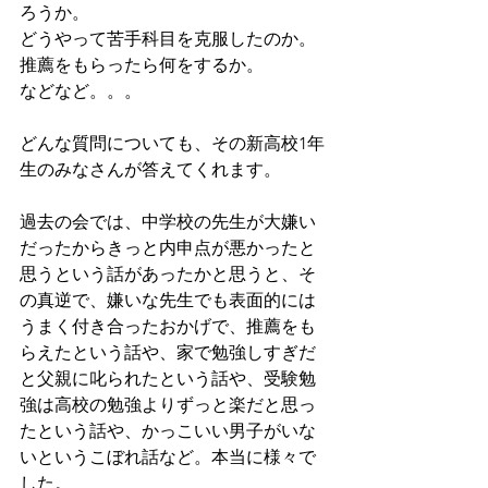
ろうか。
どうやって苦手科目を克服したのか。
推薦をもらったら何をするか。
などなど。。。
どんな質問についても、その新高校1年
生のみなさんが答えてくれます。
過去の会では、中学校の先生が大嫌い
だったからきっと内申点が悪かったと
思うという話があったかと思うと、そ
の真逆で、嫌いな先生でも表面的には
うまく付き合ったおかげで、推薦をも
らえたという話や、家で勉強しすぎだ
と父親に叱られたという話や、受験勉
強は高校の勉強よりずっと楽だと思っ
たという話や、かっこいい男子がいな
いというこぼれ話など。本当に様々で
した。