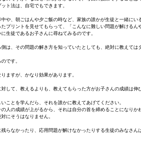
プット法は、自宅でもできます。
車中や、朝ごはんや夕ご飯の時など、家族の誰かが生徒と一緒にい
ったプリントを見せてもらって、「こんなに難しい問題が解けるん
いに生徒であるお子さんに尋ねてみるのです。
る側は、その問題の解き方を知っていたとしても、絶対に教えては
るのです。
なりますが、かなり効果があります。
に対して、教えるよりも、教えてもらった方がお子さんの成績は伸
しいことを学んだら、それを誰かに教えてあげてください。
その人の成績が上がるから、それは自分の首を締めることになりか
絶対にそうはなりません。
に残らなかったり、応用問題が解けなかったりする生徒のみなさん
。