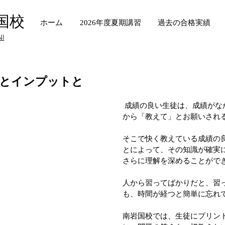
国校
ホーム
2026年度夏期講習
過去の合格実績
NI
とインプットと
 成績の良い生徒は、成績がなかなか上がらない生徒
から「教えて」とお願いされ
そこで快く教えている成績の
とによって、その知識が確実
さらに理解を深めることがで
人から習ってばかりだと、習
も、時間が経つと簡単に忘れ
南岩国校では、生徒にプリン