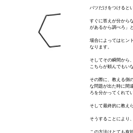
バツだけをつけると
すぐに答えが分から
があるから調べろ」
場合によってはヒン
なります。
そしてその瞬間から
こちらが頼んでもい
その際に、教える側
な問題が出た時に間
ろを分かってくれて
そして最終的に教え
そうすることにより
この方法はとても有