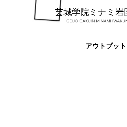
芸城学院ミナミ岩
GEIJO GAKUIN MINAMI IWAKU
アウトプット