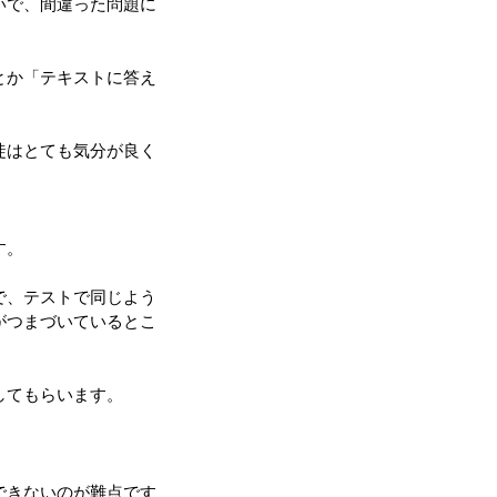
いで、間違った問題に
とか「テキストに答え
徒はとても気分が良く
す。
で、テストで同じよう
がつまづいているとこ
してもらいます。
できないのが難点です