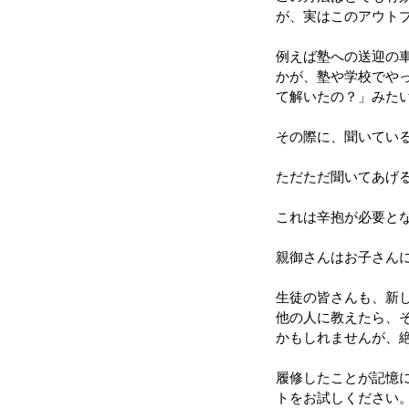
が、実はこのアウト
例えば塾への送迎の
かが、塾や学校でや
て解いたの？」みた
その際に、聞いてい
ただただ聞いてあげ
これは辛抱が必要と
親御さんはお子さん
生徒の皆さんも、新
他の人に教えたら、
かもしれませんが、
履修したことが記憶
トをお試しください