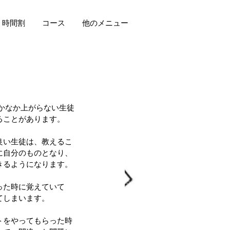
時間割
コース
他のメニュー
ることがあります。
良い生徒は、教えるこ
に自分のものとなり、
きるようになります。
った時に覚えていて
てしまいます。
トをやってもらった時