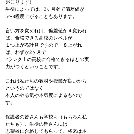
起こります）
生徒によっては、2ヶ月弱で偏差値が
5〜8程度上がることもあります。
言い方を変えれば、偏差値が４変われ
ば、合格できる高校のレベルが
１つ上がる計算ですので、８上がれ
ば、わずか2ヶ月で
2ランク上の高校に合格できるほどの実
力がつくということです。
これは私たちの教材や授業が良いから
というのではなく
本人のやる気や本気度によるもので
す。
保護者の皆さんも学校も（もちろん私
たちも）、生徒の皆さんには
志望校に合格してもらって、将来は本