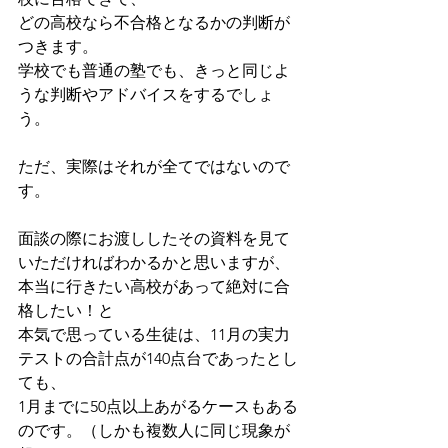
どの高校なら不合格となるかの判断が
つきます。
学校でも普通の塾でも、きっと同じよ
うな判断やアドバイスをするでしょ
う。
ただ、実際はそれが全てではないので
す。
面談の際にお渡ししたその資料を見て
いただければわかるかと思いますが、
本当に行きたい高校があって絶対に合
格したい！と
本気で思っている生徒は、11月の実力
テストの合計点が140点台であったとし
ても、
1月までに50点以上あがるケースもある
のです。（しかも複数人に同じ現象が