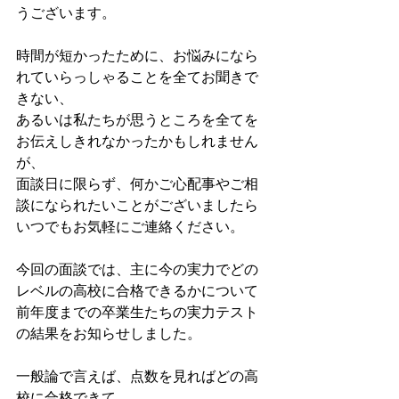
うございます。
時間が短かったために、お悩みになら
れていらっしゃることを全てお聞きで
きない、
あるいは私たちが思うところを全てを
お伝えしきれなかったかもしれません
が、
面談日に限らず、何かご心配事やご相
談になられたいことがございましたら
いつでもお気軽にご連絡ください。
今回の面談では、主に今の実力でどの
レベルの高校に合格できるかについて
前年度までの卒業生たちの実力テスト
の結果をお知らせしました。
一般論で言えば、点数を見ればどの高
校に合格できて、