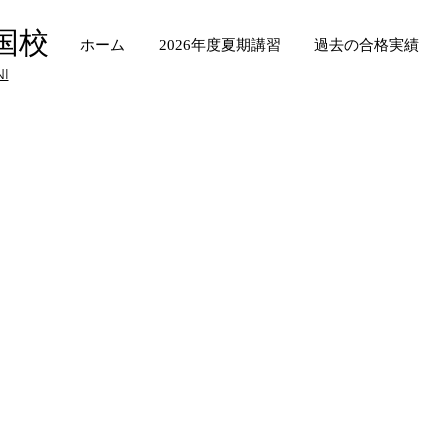
国校
ホーム
2026年度夏期講習
過去の合格実績
NI