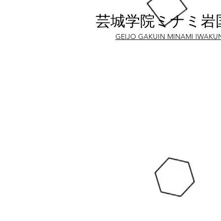
芸城学院ミナミ岩
GEIJO GAKUIN MINAMI IWAKU