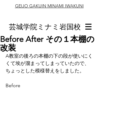
GEIJO GAKUIN MINAMI IWAKUNI
芸城学院ミナミ岩国校
Before After その１本棚の
改装
A教室の後ろの本棚の下の段が使いにく
くて埃が溜まってしまっていたので、
ちょっとした模様替えをしました。
Before