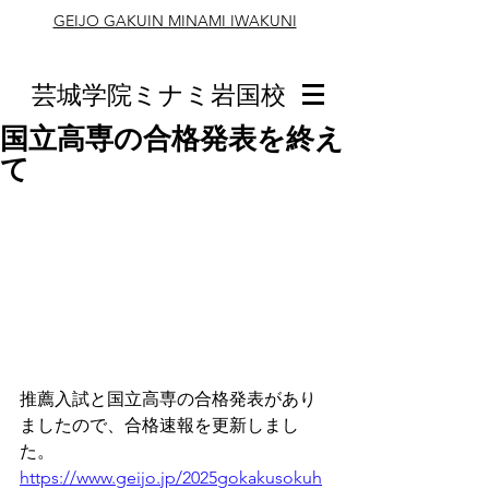
GEIJO GAKUIN MINAMI IWAKUNI
芸城学院ミナミ岩国校
国立高専の合格発表を終え
て
推薦入試と国立高専の合格発表があり
ましたので、合格速報を更新しまし
た。
https://www.geijo.jp/2025gokakusokuh